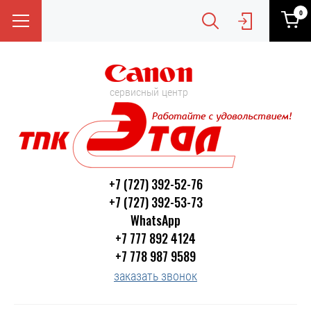
0
сервисный центр
+7 (727) 392-52-76
+7 (727) 392-53-73
WhatsApp
+7 777 892 4124
+7 778 987 9589
заказать звонок