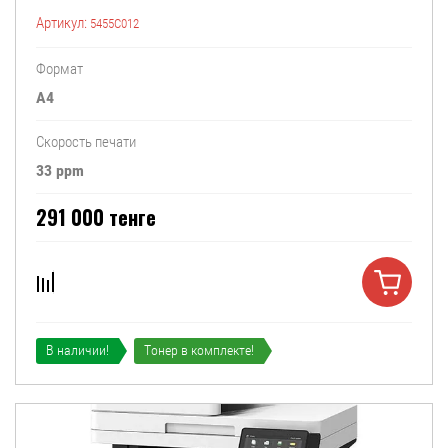
Артикул:
5455C012
Формат
А4
Скорость печати
33 ppm
291 000
тенге
В наличии!
Тонер в комплекте!