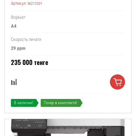
Артикул:
5621C001
Формат
А4
Скорость печати
29 ppm
235 000
тенге
В наличии!
Тонер в комплекте!