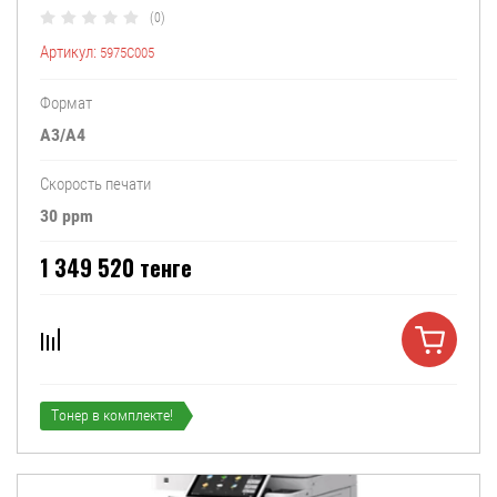
(0)
Артикул:
5975C005
Формат
A3/A4
Скорость печати
30 ppm
1 349 520
тенге
Тонер в комплекте!