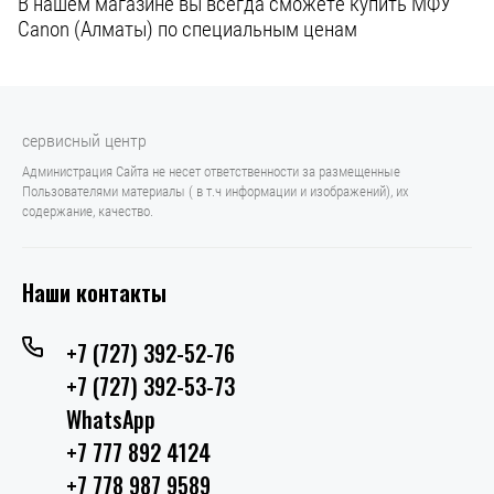
В нашем магазине вы всегда сможете купить МФУ
Canon (Алматы) по специальным ценам
сервисный центр
Администрация Сайта не несет ответственности за размещенные
Пользователями материалы ( в т.ч информации и изображений), их
содержание, качество.
Наши контакты
+7 (727) 392-52-76
+7 (727) 392-53-73
WhatsApp
+7 777 892 4124
+7 778 987 9589