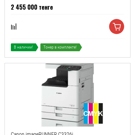
2 455 000
тенге
В наличии!
Тонер в комплекте!
Canon imageRUNNER C3326i