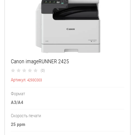
Canon imageRUNNER 2425
(0)
Артикул:
4293C003
Формат
А3/A4
Скорость печати
25 ppm