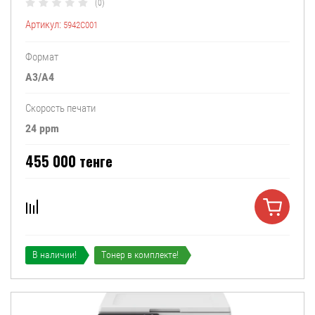
(0)
Артикул:
5942C001
Формат
A3/A4
Скорость печати
24 ppm
455 000
тенге
В наличии!
Тонер в комплекте!