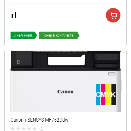
В наличии!
Тонер в комплекте!
Canon i-SENSYS MF752Cdw
(0)