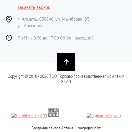
заказать звонок
г. Алматы, 050046, ул. Мынбаева, 85,
уг. Айманова
Пн-Пт с 8:00 до 17:00 Сб-Вс - выходной
Copyright © 2010 - 2026 ТОО Торгово-производственная компания
ЭТАЛ
Создание сайтов
Астана — megagroup.kz