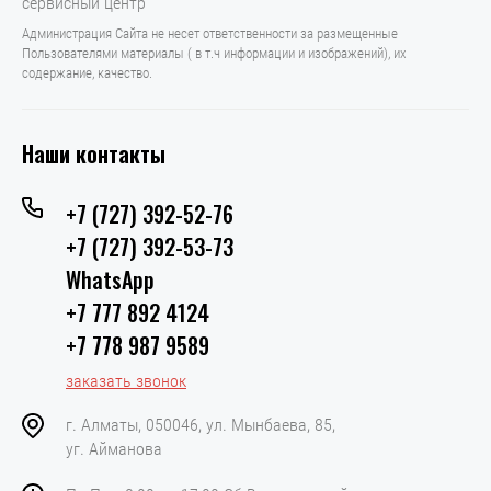
сервисный центр
Администрация Сайта не несет ответственности за размещенные
Пользователями материалы ( в т.ч информации и изображений), их
содержание, качество.
Наши контакты
+7 (727) 392-52-76
+7 (727) 392-53-73
WhatsApp
+7 777 892 4124
+7 778 987 9589
заказать звонок
г. Алматы, 050046, ул. Мынбаева, 85,
уг. Айманова