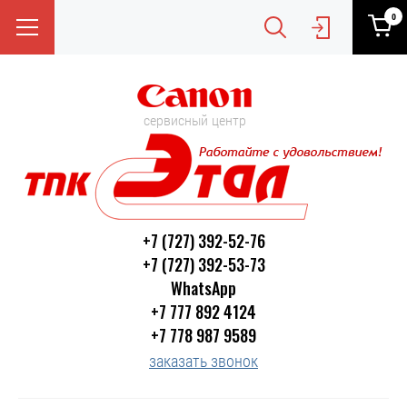
0
сервисный центр
+7 (727) 392-52-76
+7 (727) 392-53-73
WhatsApp
+7 777 892 4124
+7 778 987 9589
заказать звонок